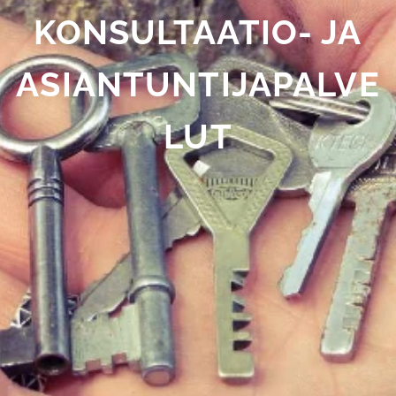
KONSULTAATIO- JA
ASIANTUNTIJAPALVE
LUT