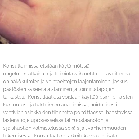
Konsultoinnissa etsitään käytännöllisiä
ongelmanratkaisuja ja toimintavaihtoehtoja. Tavoitteena
on näkökulmien ja vaihtoehtojen laajentaminen, joskus
päätösten kyseenalaistaminen ja toimintatapojen
tarkastelu. Konsultaatiota voidaan käyttää esim. erilaisten
kuntoutus- ja tukitoimien arvioinnissa, hoidollisesti
vaativien asiakkaiden tilannetta pohdittaessa, haastavissa
lastensuojeluprosesseissa tai huostaanoton ja
sijaishuollon valmistelussa sekä sijaisvanhemmuuden
tukemisessa. Konsultaation tarkoituksena on lisätä