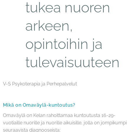
tukea nuoren
arkeen,
opintoihin ja
tulevaisuuteen
V-S Psykoterapia ja Perhepalvelut
Mikä on Omaväylä-kuntoutus?
Omaväylä on Kelan rahoittamaa kuntoutusta 16-29-
vuotiaille nuorille ja nuorille aikuisille, jolla on jompikumpi
seuraavista diagnooseista: