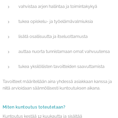
vahvistaa arjen hallintaa ja toimintakykyä
tukea opiskelu- ja työelämävalmiuksia
lisätä osallisuutta ja itseluottamusta
auttaa nuorta tunnistamaan omat vahvuutensa
tukea yksilöllisten tavoitteiden saavuttamista
Tavoitteet määritellään aina yhdessä asiakkaan kanssa ja
niitä arvioidaan säännöllisesti kuntoutuksen aikana.
Miten kuntoutus toteutetaan?
Kuntoutus kestää 12 kuukautta ja sisältää