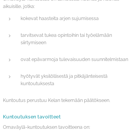
aikuisille, jotka:
kokevat haasteita arjen sujumisessa
tarvitsevat tukea opintoihin tai työelämään
siirtymiseen
ovat epävarmoja tulevaisuuden suunnitelmistaan
hyötyvät yksilöllisestä ja pitkäjänteisestä
kuntoutuksesta
Kuntoutus perustuu Kelan tekemään päätökseen.
Kuntoutuksen tavoitteet
Omaväylä-kuntoutuksen tavoitteena on: