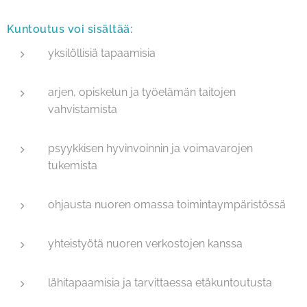
Kuntoutus voi sisältää:
yksilöllisiä tapaamisia
arjen, opiskelun ja työelämän taitojen
vahvistamista
psyykkisen hyvinvoinnin ja voimavarojen
tukemista
ohjausta nuoren omassa toimintaympäristössä
yhteistyötä nuoren verkostojen kanssa
lähitapaamisia ja tarvittaessa etäkuntoutusta