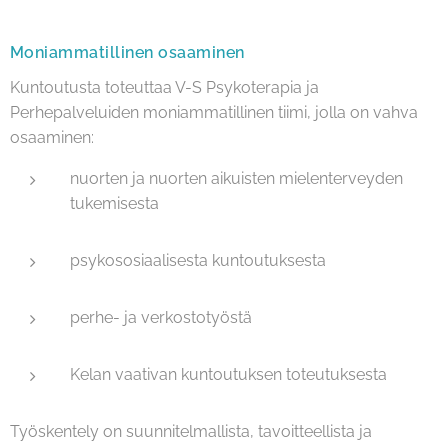
Moniammatillinen osaaminen
Kuntoutusta toteuttaa V-S Psykoterapia ja
Perhepalveluiden moniammatillinen tiimi, jolla on vahva
osaaminen:
nuorten ja nuorten aikuisten mielenterveyden
tukemisesta
psykososiaalisesta kuntoutuksesta
perhe- ja verkostotyöstä
Kelan vaativan kuntoutuksen toteutuksesta
Työskentely on suunnitelmallista, tavoitteellista ja