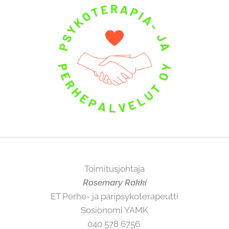
Toimitusjohtaja
Rosemary Rokki
ET Perhe- ja paripsykoterapeutti
Sosionomi YAMK
040 578 6756