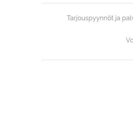
Tarjouspyynnöt ja palv
Vo