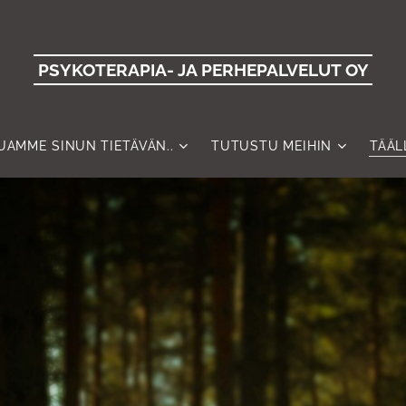
PSYKOTERAPIA- JA PERHEPALVELUT OY
UAMME SINUN TIETÄVÄN..
TUTUSTU MEIHIN
TÄÄL