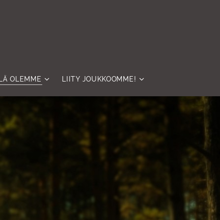
LÄ OLEMME
LIITY JOUKKOOMME!