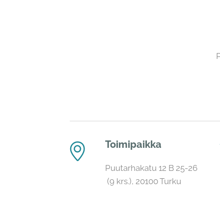
Toimipaikka
Puutarhakatu 12 B 25-26
(9 krs.), 20100 Turku