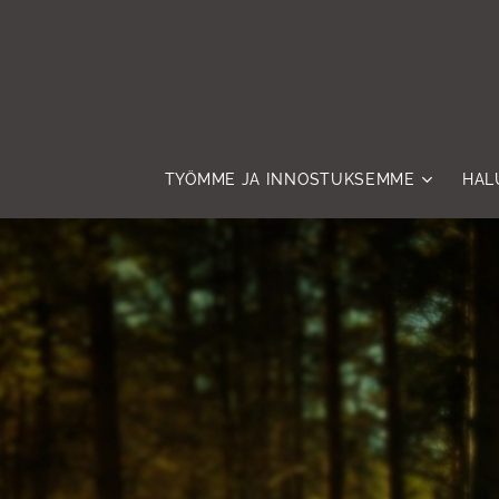
TYÖMME JA INNOSTUKSEMME
HAL