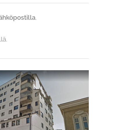
ähköpostilla
.
lä.